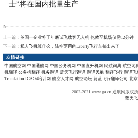
士”将在国内批量生产
上一篇：
英国一企业将于年底试飞载客无人机 伦敦至机场仅需12分钟
下一篇：
私人飞机算什么，陆空两用的Liberty飞行车都出来了
友情链接
中国航空网
中国通航网
中国公务机网
中国直升机网
民航词典
航空词
机翻译
公务机翻译
机务翻译
蓝天飞行翻译
翻译民航
翻译飞行
翻译飞
Translation
ICAO4培训网
航空人才网
航空论坛
蔚蓝飞行翻译公司
北京
2002-2021 www.ga.cn 通航网版权
蓝天飞