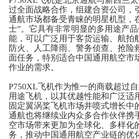
P750XL飞机是北京通航与新西兰
过全面战略合作，组建合资公司，
通航市场都备受青睐的明星机型，
士”。它具有非常明显的多用途产
能，可以广泛用于客货运输、航拍
防火、人工降雨、警务侦查、抢险
面任务，特别适合中国通用航空市
作业的需求。
P750XL飞机作为惟一的商载超过
用途飞机，以其优越性能和广泛适
固定翼涡桨飞机市场井喷式增长中
通航也将继续业内众多合作伙伴携
空市场带来更加为全球化、多样化
务，推动中国通用航空产业链的优