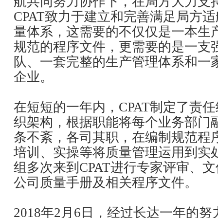
航共同努力协作下，在局方大力支
CPAT致力于建立和完善满足局方
量体系，这需要的不仅仅是一本生
规范的程序文件，更需要的是一支
队、一套完整的生产管理体系和一
企业。
在短短的一年内，CPAT制定了责
织架构，根据职能将每个业务部门融
条不紊，各司其职，在编制规范程
培训、实操等将质量管理运用到实
组多次来到CPAT进行专家评审、
公司质量手册及相关程序文件。
2018年2月6日，经过长达一年的