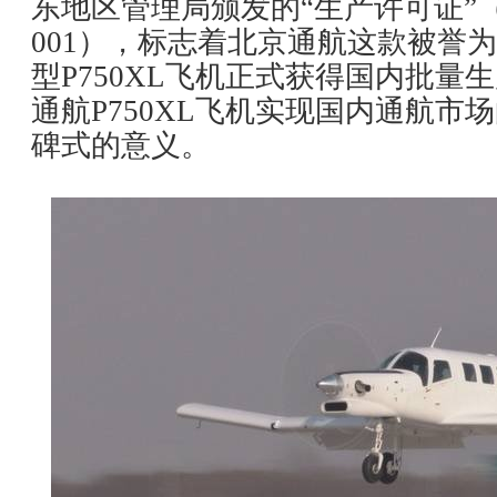
东地区管理局颁发的“生产许可证”（编
001），标志着北京通航这款被誉为
型P750XL飞机正式获得国内批量
通航P750XL飞机实现国内通航市
碑式的意义。