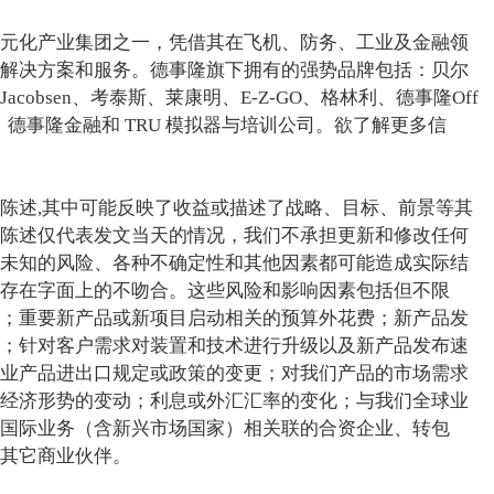
元化产业集团之一，凭借其在飞机、防务、工业及金融领
解决方案和服务。德事隆旗下拥有的强势品牌包括：贝尔
obsen、考泰斯、莱康明、E-Z-GO、格林利、德事隆Off
事隆系统、德事隆金融和 TRU 模拟器与培训公司。欲了解更多信
陈述,其中可能反映了收益或描述了战略、目标、前景等其
陈述仅代表发文当天的情况，我们不承担更新和修改任何
未知的风险、各种不确定性和其他因素都可能造成实际结
存在字面上的不吻合。这些风险和影响因素包括但不限
；重要新产品或新项目启动相关的预算外花费；新产品发
；针对客户需求对装置和技术进行升级以及新产品发布速
业产品进出口规定或政策的变更；对我们产品的市场需求
经济形势的变动；利息或外汇汇率的变化；与我们全球业
国际业务（含新兴市场国家）相关联的合资企业、转包
其它商业伙伴。