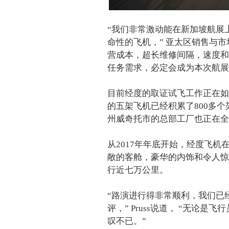
“我们非常激动能在新加坡航展
命性的飞机，” 亚太区销售与市场总
营成本，超长维修间隔，速度和
任务需求，必定会成为本次航展
目前经度的取证试飞工作正在如
的五架飞机已经积累了800多个
州威奇托市的总部工厂也正在全
从2017年年底开始，经度飞机
敞的客舱，豪华的内饰和令人惊
行近七万公里。
“路演进行得非常顺利，我们已经
评，” Pruss说道， “无
叹不已。”