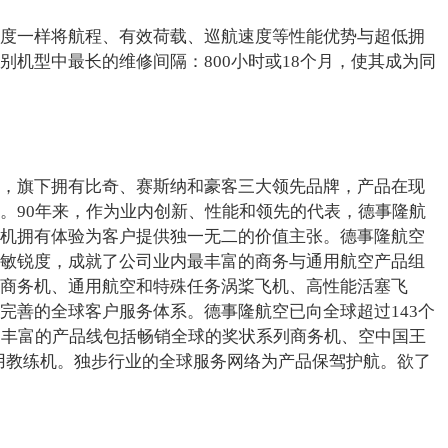
度一样将航程、有效荷载、巡航速度等性能优势与超低拥
别机型中最长的维修间隔：800小时或18个月，使其成为同
，旗下拥有比奇、赛斯纳和豪客三大领先品牌，产品在现
。90年来，作为业内创新、性能和领先的代表，德事隆航
机拥有体验为客户提供独一无二的价值主张。德事隆航空
敏锐度，成就了公司业内最丰富的商务与通用航空产品组
商务机、通用航空和特殊任务涡桨飞机、高性能活塞飞
完善的全球客户服务体系。德事隆航空已向全球超过143个
司丰富的产品线包括畅销全球的奖状系列商务机、空中国王
军用教练机。独步行业的全球服务网络为产品保驾护航。欲了
。