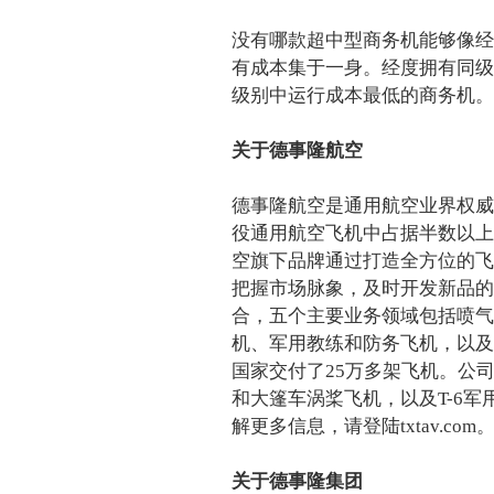
没有哪款超中型商务机能够像经
有成本集于一身。经度拥有同级
级别中运行成本最低的商务机。
关于德事隆航空
德事隆航空是通用航空业界权威
役通用航空飞机中占据半数以上
空旗下品牌通过打造全方位的飞
把握市场脉象，及时开发新品的
合，五个主要业务领域包括喷气
机、军用教练和防务飞机，以及
国家交付了25万多架飞机。公
和大篷车涡桨飞机，以及T-6
解更多信息，请登陆txtav.com
关于德事隆集团