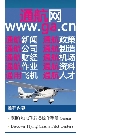
推荐内容
塞斯纳172飞行员操作手册 Cessna
172 PILOT'S
Discover Flying Cessna Pilot Centers