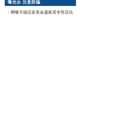
探索
曝光台 注意防骗
网曝天猫店富美金盛家居专营店坑
蒙拐骗欺诈消费者