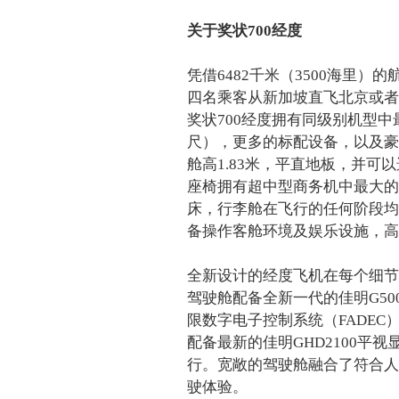
关于奖状700经度
凭借6482千米（3500海里）的
四名乘客从新加坡直飞北京或者
奖状700经度拥有同级别机型中最
尺），更多的标配设备，以及豪
舱高1.83米，平直地板，并
座椅拥有超中型商务机中最大的
床，行李舱在飞行的任何阶段均
备操作客舱环境及娱乐设施，高
全新设计的经度飞机在每个细节
驾驶舱配备全新一代的佳明G500
限数字电子控制系统（FADE
配备最新的佳明GHD2100平
行。宽敞的驾驶舱融合了符合人
驶体验。