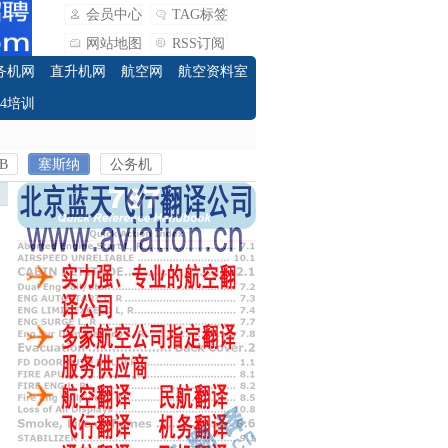
会员中心
TAG标签
网站地图
RSS订阅
务机网
直升机网
航空网
航空资料室
O4培训
B
塞斯纳
公务机
返回首页