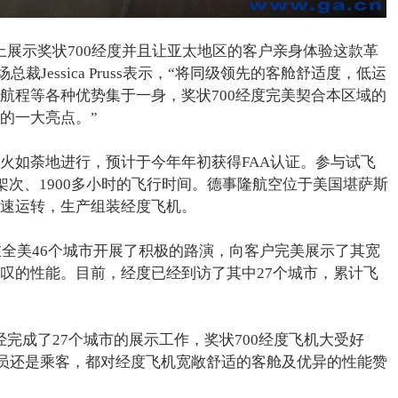
上展示奖状700经度并且让亚太地区的客户亲身体验这款革
裁Jessica Pruss表示，“将同级领先的客舱舒适度，低运
航程等各种优势集于一身，奖状700经度完美契合本区域的
的一大亮点。”
火如荼地进行，预计于今年年初获得FAA认证。参与试飞
架次、1900多小时的飞行时间。德事隆航空位于美国堪萨斯
速运转，生产组装经度飞机。
在全美46个城市开展了积极的路演，向客户完美展示了其宽
叹的性能。目前，经度已经到访了其中27个城市，累计飞
完成了27个城市的展示工作，奖状700经度飞机大受好
论是飞行员还是乘客，都对经度飞机宽敞舒适的客舱及优异的性能赞