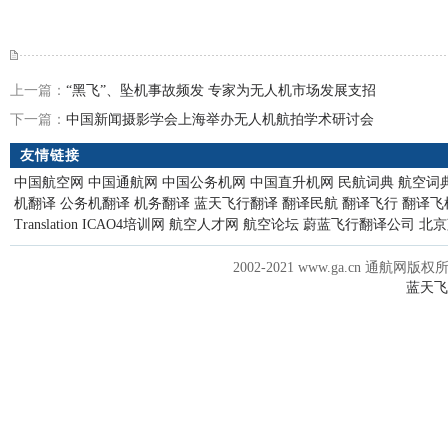
上一篇：
“黑飞”、坠机事故频发 专家为无人机市场发展支招
下一篇：
中国新闻摄影学会上海举办无人机航拍学术研讨会
友情链接
中国航空网
中国通航网
中国公务机网
中国直升机网
民航词典
航空词
机翻译
公务机翻译
机务翻译
蓝天飞行翻译
翻译民航
翻译飞行
翻译飞
Translation
ICAO4培训网
航空人才网
航空论坛
蔚蓝飞行翻译公司
北京
2002-2021 www.ga.cn 通航网版权
蓝天飞