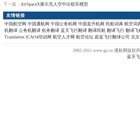
下一篇：
AirSpaceX展示无人空中出租车模型
友情链接
中国航空网
中国通航网
中国公务机网
中国直升机网
民航词典
航空词
机翻译
公务机翻译
机务翻译
蓝天飞行翻译
翻译民航
翻译飞行
翻译飞
Translation
ICAO4培训网
航空人才网
航空论坛
蔚蓝飞行翻译公司
北京
2002-2021 www.ga.cn 通航网版权
蓝天飞