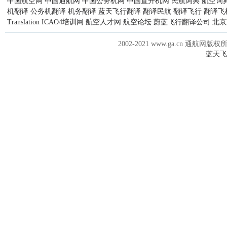
中国航空网
中国通航网
中国公务机网
中国直升机网
民航词典
航空词
机翻译
公务机翻译
机务翻译
蓝天飞行翻译
翻译民航
翻译飞行
翻译飞
Translation
ICAO4培训网
航空人才网
航空论坛
蔚蓝飞行翻译公司
北京
2002-2021 www.ga.cn 通航网版权
蓝天飞