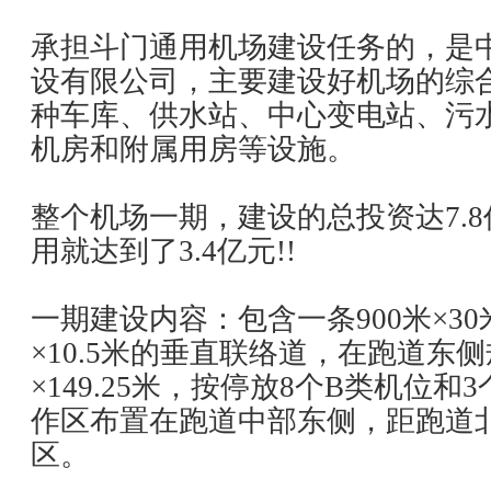
承担斗门通用机场建设任务的，是
设有限公司，主要建设好机场的综
种车库、供水站、中心变电站、污
机房和附属用房等设施。
整个机场一期，建设的总投资达7.
用就达到了3.4亿元!!
一期建设内容：包含一条900米×30
×10.5米的垂直联络道，在跑道东侧规
×149.25米，按停放8个B类机位
作区布置在跑道中部东侧，距跑道北
区。