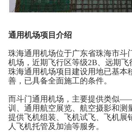
通用机场项目介绍
珠海通用机场位于广东省珠海市斗
机场，近期飞行区等级2B、远期飞
珠海通用机场项目建设用地已基本
善，已具备全面施工的条件。
而斗门通用机场，主要提供类似—
训、通用航空展览、航空摄影和测量
提供飞机组装、飞机试飞、飞机展
人飞机托管及加油等服务。