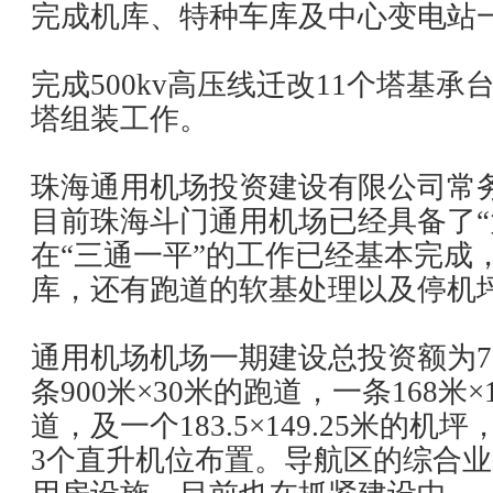
完成机库、特种车库及中心变电站一
完成500kv高压线迁改11个塔基承
塔组装工作。
珠海通用机场投资建设有限公司常
目前珠海斗门通用机场已经具备了“
在“三通一平”的工作已经基本完成
库，还有跑道的软基处理以及停机
通用机场机场一期建设总投资额为7
条900米×30米的跑道，一条168米×
道，及一个183.5×149.25米的
3个直升机位布置。导航区的综合