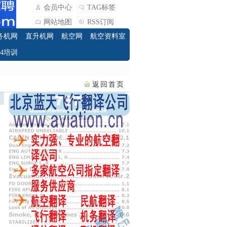
会员中心
TAG标签
网站地图
RSS订阅
务机网
直升机网
航空网
航空资料室
O4培训
返回首页