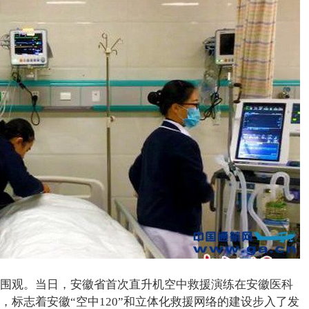
围观。当日，安徽省首次直升机空中救援演练在安徽医科
，标志着安徽“空中120”和立体化救援网络的建设步入了发