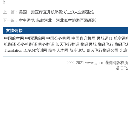
上一篇：
美国一架医疗直升机坠毁 机上3人全部遇难
下一篇：
空中游览 鸟瞰河北！河北低空旅游再添新彩！
友情链接
中国航空网
中国通航网
中国公务机网
中国直升机网
民航词典
航空词
机翻译
公务机翻译
机务翻译
蓝天飞行翻译
翻译民航
翻译飞行
翻译飞
Translation
ICAO4培训网
航空人才网
航空论坛
蔚蓝飞行翻译公司
北京
2002-2021 www.ga.cn 通航网版权
蓝天飞