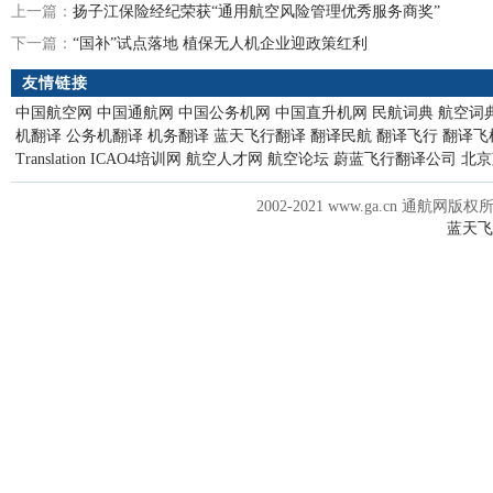
上一篇：
扬子江保险经纪荣获“通用航空风险管理优秀服务商奖”
下一篇：
“国补”试点落地 植保无人机企业迎政策红利
友情链接
中国航空网
中国通航网
中国公务机网
中国直升机网
民航词典
航空词
机翻译
公务机翻译
机务翻译
蓝天飞行翻译
翻译民航
翻译飞行
翻译飞
Translation
ICAO4培训网
航空人才网
航空论坛
蔚蓝飞行翻译公司
北京
2002-2021 www.ga.cn 通航网版权
蓝天飞