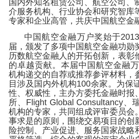
国内外知名租赁公司、航空公司、
介服务机构、行业协会和研究智库
专家和企业高管，共庆中国航空金
中国航空金融万户奖始于201
届，颁发了多项中国航空金融功勋
历数航空金融人的开拓创新，表彰
的卓越贡献。本届中国航空金融万
机构递交的自荐或推荐参评材料，
目涉及国内外机构100余家。为保
性、权威性，主办方委托金融时报
所、Flight Global Consult
机构的专家，共同组成评审委员会
事求是的原则，围绕交易项目的创
险控制、产业促进、服务国家战略