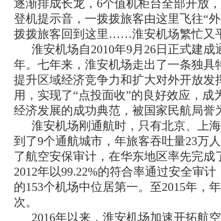
逐渐排成长龙，6个值机柜台全部开放
登机提示音，一拨拨旅客由这里飞往“外
拨拨旅客回到这里……淮安机场繁忙又
淮安机场自2010年9月26日正式建
年。七年来，淮安机场走出了一条独具
提升区域经济竞争力和扩大对外开放发挥
用，实现了“点投面收”的良好效应，成
经济发展的成功典范，被国家民航局誉
淮安机场刚通航时，只有北京、上海两
到了9个通航城市，年旅客吞吐量23万
了航空安保审计，在华东地区率先完成了
2012年以99.22%的符合率通过安全
的153个机场中位居第一。至2015年，
次。
2016年以来，淮安机场加速开拓航