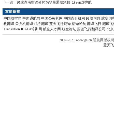
下一篇：
民航湖南空管分局为华星通航急救飞行保驾护航
友情链接
中国航空网
中国通航网
中国公务机网
中国直升机网
民航词典
航空词
机翻译
公务机翻译
机务翻译
蓝天飞行翻译
翻译民航
翻译飞行
翻译飞
Translation
ICAO4培训网
航空人才网
航空论坛
蔚蓝飞行翻译公司
北京
2002-2021 www.ga.cn 通航网版权
蓝天飞