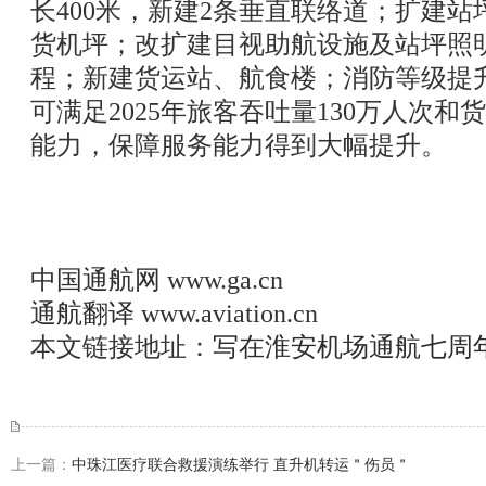
长400米，新建2条垂直联络道；扩建站
货机坪；改扩建目视助航设施及站坪照
程；新建货运站、航食楼；消防等级提
可满足2025年旅客吞吐量130万人次和
能力，保障服务能力得到大幅提升。
中国通航网
www.ga.cn
通航翻译
www.aviation.cn
本文链接地址：
写在淮安机场通航七周
上一篇：
中珠江医疗联合救援演练举行 直升机转运＂伤员＂