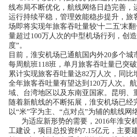
线布局不断优化，航线网络日趋完善，
运行持续平稳，管理效能稳步提升，旅
场即将实现年旅客吞吐量较'十二五'末
量超过100万人次的中型机场行列，创
度”。
目前，淮安机场已通航国内外20多个城
每周航班118班，单月旅客吞吐量已突破1
累计实现旅客吞吐量达82万人次，同比
全年旅客吞吐量有望达到120万人次。
域、台湾地区以及东南亚国家。昆明、
随着新航线的不断拓展，淮安机场已经完
以“米”字为主、“点对点”为辅的航线网
为适应新形势的需要，2016年淮安
工建设，项目总投资约7.15亿元，主