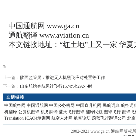
中国通航网
www.ga.cn
通航翻译
www.aviation.cn
本文链接地址：
“红土地”上又一家 华
上一篇：
陕西监管局：推进无人机黑飞应对处置等工作
下一篇：
山东航站春航累计飞行157架次292小时
友情链接
中国航空网
中国通航网
中国公务机网
中国直升机网
民航词典
航空词
机翻译
公务机翻译
机务翻译
蓝天飞行翻译
翻译民航
翻译飞行
翻译飞
Translation
ICAO4培训网
航空人才网
航空论坛
蔚蓝飞行翻译公司
北京
2002-2021 www.ga.cn 通航网版权