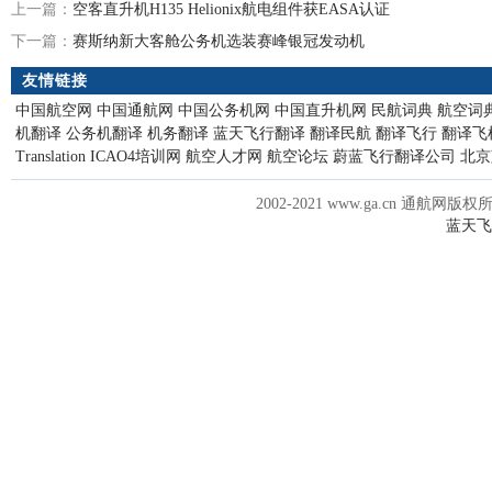
上一篇：
空客直升机H135 Helionix航电组件获EASA认证
下一篇：
赛斯纳新大客舱公务机选装赛峰银冠发动机
友情链接
中国航空网
中国通航网
中国公务机网
中国直升机网
民航词典
航空词
机翻译
公务机翻译
机务翻译
蓝天飞行翻译
翻译民航
翻译飞行
翻译飞
Translation
ICAO4培训网
航空人才网
航空论坛
蔚蓝飞行翻译公司
北京
2002-2021 www.ga.cn 通航网版权
蓝天飞