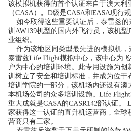
该模拟机获得的首个认证来自于澳大利
（CASA）。D级是CASA和EASA现
如今取得这些重要认证后，泰雷兹的
训AW139机型的国内外飞行员，该机
业组织。
作为该地区同类型最先进的模拟机，
泰雷兹Life Flight模拟中心，该中
户为中心的培训环境。此专用设施为创新
训树立了安全和培训标准，并成为位于布里斯班
培训学院的一部分，该机场内还设有澳
本机场公司的众多培训设施。Life Fli
重大成就是CASA的CASR142部认证。 Li
家获得这一认证的直升机运营商，全球
营商只有三家。
泰雷兹斥资数千万美元研制的该款AW