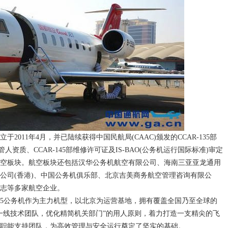
11年4月，并已陆续获得中国民航局(CAAC)颁发的CCAR-135部
管人资质、CCAR-145部维修许可证及IS-BAO(公务机运行国际标准)审定
空板块。航空板块还包括汉华公务机航空有限公司、海南三亚亚龙通用
公司(香港)、中国公务机俱乐部、北京吉美商务航空管理咨询有限公
志等多家航空企业。
5公务机作为主力机型，以北京为运营基地，拥有覆盖全国乃至全球的
一线技术团队，优化精简机关部门”的用人原则，着力打造一支精尖的飞
职能支持团队，为高效管理与安全运行奠定了坚实的基础。