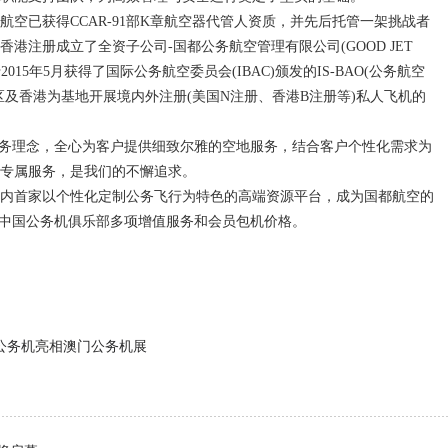
已获得CCAR-91部K章航空器代管人资质，并先后托管一架挑战者
1月于香港注册成立了全资子公司-国都公务航空管理有限公司(GOOD JET
司于2015年5月获得了国际公务航空委员会(IBAC)颁发的IS-BAO(公务航空
区及香港为基地开展境内外注册(美国N注册、香港B注册等)私人飞机的
务理念，全心为客户提供细致尔雅的空地服务，结合客户个性化需求为
专属服务，是我们的不懈追求。
首家以个性化定制公务飞行为特色的高端资源平台，成为国都航空的
受中国公务机俱乐部多项增值服务和会员包机价格。
5公务机亮相澳门公务机展