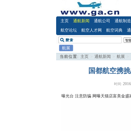
主页
通航新闻
通航公司
通航制造
航空论坛
航空人才网
航空词典
通
航展
当前位置:
主页
>
通航新闻
>
航展
>
国都航空携挑
2016
时间:
曝光台 注意防骗
网曝天猫店富美金盛