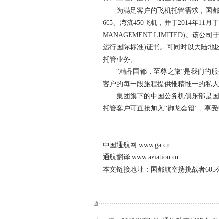
为满足客户的飞机托管需求，国都航空
605、湾流450飞机，并于2014年1
MANAGEMENT LIMITED)。该公
运行国际标准)证书。可同时以大陆地
托管业务。
“精品国都，至尊之旅”是我们的服
客户的每一段旅程提供惟精惟一的私人
集团旗下的中国公务机俱乐部是国内
托管客户可直接加入“御龙会籍”，享
中国通航网
www.ga.cn
通航翻译
www.aviation.cn
本文链接地址：
国都航空携挑战者60