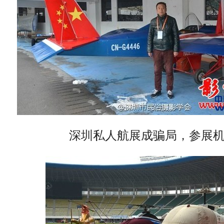
深圳私人航展成骗局，参展