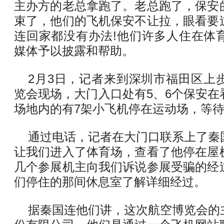
主办方的老总拿跑了。老总跑了，保安
束了，他们的飞机保安不让拉，眼看要
连回家都没有办法!他们许多人住在体
媒体予以披露和帮助。
2月3日，记者来到深圳市福田区上
览会现场，大门入口处有5、6个保安在
场地内的有7架小飞机停在运动场，等
通过电话，记者在大门口联系上了秦
让我们进入了体育场，查看了他停在屋
几个参展机主向我们诉说参展受骗的经
们停住的那间休息室了解详细经过。
据秦国连他们讲，这次航空博览会的