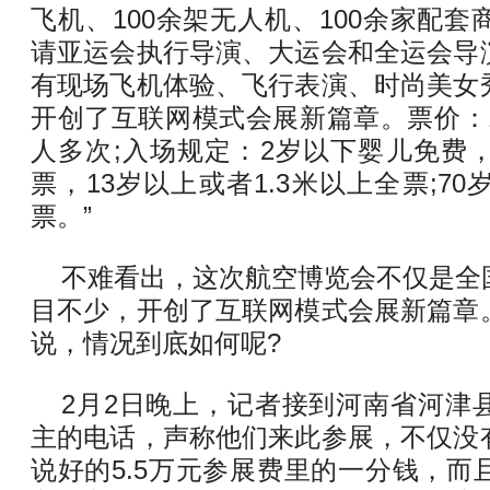
飞机、100余架无人机、100余家配
请亚运会执行导演、大运会和全运会导
有现场飞机体验、飞行表演、时尚美女
开创了互联网模式会展新篇章。票价：10
人多次;入场规定：2岁以下婴儿免费，2
票，13岁以上或者1.3米以上全票;7
票。”
不难看出，这次航空博览会不仅是全
目不少，开创了互联网模式会展新篇章
说，情况到底如何呢?
2月2日晚上，记者接到河南省河津
主的电话，声称他们来此参展，不仅没
说好的5.5万元参展费里的一分钱，而