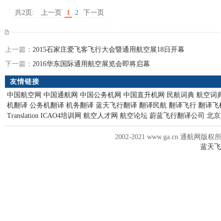
共2页:
上一页
1
2
下一页
上一篇：
2015石家庄爱飞客飞行大会暨通用航空展18日开幕
下一篇：
2016华东国际通用航空展览会即将启幕
友情链接
中国航空网
中国通航网
中国公务机网
中国直升机网
民航词典
航空词
机翻译
公务机翻译
机务翻译
蓝天飞行翻译
翻译民航
翻译飞行
翻译飞
Translation
ICAO4培训网
航空人才网
航空论坛
蔚蓝飞行翻译公司
北京
2002-2021 www.ga.cn 通航网版权
蓝天飞