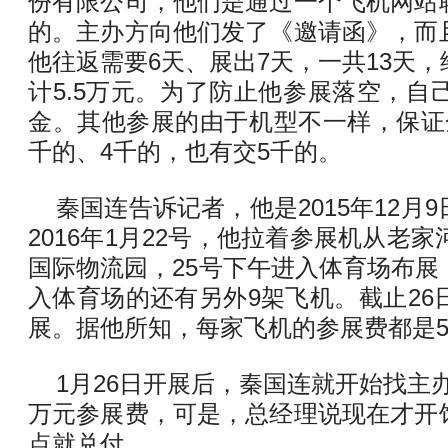
份有限公司，他们是通过一个飞机网站
的。主办方向他们发了《邀请函》，而
他往返需要6天、展出7天，一共13天
计5.5万元。为了防止他参展落空，自己
金。其他参展的由于机型不一样，保证
千的、4千的，也有交5千的。
秦国连告诉记者，他是2015年12月
2016年1月22号，他拉着参展机从老
国际物流园，25号下午进入体育场布展
入体育场的还有另外9架飞机。截止26
展。据他所知，每家飞机的参展费都是5
1月26日开展后，秦国连就开始找主办
万元参展费，可是，总经理说现在才开
点就兑付。