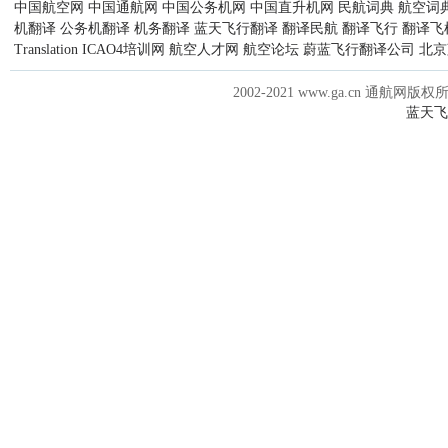
中国航空网
中国通航网
中国公务机网
中国直升机网
民航词典
航空词
机翻译
公务机翻译
机务翻译
蓝天飞行翻译
翻译民航
翻译飞行
翻译飞
Translation
ICAO4培训网
航空人才网
航空论坛
蔚蓝飞行翻译公司
北京
2002-2021 www.ga.cn 通航网版权
蓝天飞