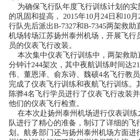
为确保飞行队年度飞行训练计划的实
的巩固和提高， 2015年10月24日和1
行队先后派出B-7327和B-7345两架
机场转场江苏扬州泰州机场，开展飞行
员的仪表飞行改装。
本次集中仪表飞行训练中，两架救助直
分钟计244架次，其中夜航训练时间达2
伟、董恩泽、俞东诗、魏硕4名飞行教员
完成了仪表飞行训练和夜航飞行训练。
陈骅4名飞行学员进行了仪表飞行改装
他们的仪表飞行检查。
在本次赴扬州泰州机场进行仪表训练
队进行了精心的准备，制订了详细的飞
划。航务部门还与扬州泰州机场方面进