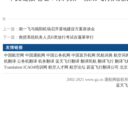
上一篇：
南一飞与揭阳机场召开基地建设方案座谈会
下一篇：
救捞系统机务人员II类放行考试在蓬莱举行
友情链接
中国航空网
中国通航网
中国公务机网
中国直升机网
民航词典
航空词
机翻译
公务机翻译
机务翻译
蓝天飞行翻译
翻译民航
翻译飞行
翻译飞
Translation
ICAO4培训网
航空人才网
航空论坛
蔚蓝飞行翻译公司
北京
2002-2021 www.ga.cn 通航网版权
蓝天飞