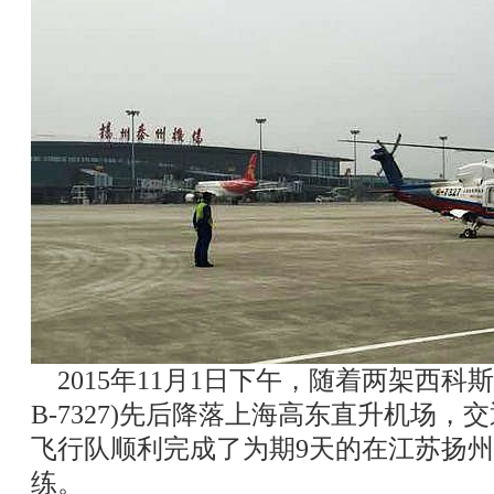
2015年11月1日下午，随着两架西科斯基S
B-7327)先后降落上海高东直升机场
飞行队顺利完成了为期9天的在江苏扬
练。