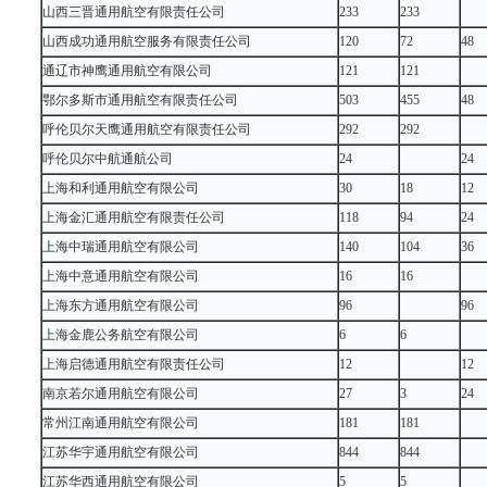
山西三晋通用航空有限责任公司
233
233
山西成功通用航空服务有限责任公司
120
72
48
通辽市神鹰通用航空有限公司
121
121
鄂尔多斯市通用航空有限责任公司
503
455
48
呼伦贝尔天鹰通用航空有限责任公司
292
292
呼伦贝尔中航通航公司
24
24
上海和利通用航空有限公司
30
18
12
上海金汇通用航空有限责任公司
118
94
24
上海中瑞通用航空有限公司
140
104
36
上海中意通用航空有限公司
16
16
上海东方通用航空有限公司
96
96
上海金鹿公务航空有限公司
6
6
上海启德通用航空有限责任公司
12
12
南京若尔通用航空有限公司
27
3
24
常州江南通用航空有限公司
181
181
江苏华宇通用航空有限公司
844
844
江苏华西通用航空有限公司
5
5