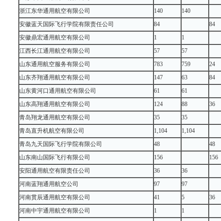
浙江东华通用航空有限公司
140
140
安徽蓝天国际飞行学院有限责任公司
84
84
安徽鼎宏通用航空有限公司
1
1
江西长江通用航空有限公司
57
57
山东通用航空服务有限公司
783
759
24
山东齐翔通用航空有限公司
147
63
84
山东黄河口通用航空有限公司
61
61
山东高翔通用航空有限公司
124
88
36
青岛翔龙通用航空有限公司
35
35
青岛直升机航空有限公司
1,104
1,104
青岛九天国际飞行学院有限公司
48
48
山东南山国际飞行有限公司
156
156
安阳通用航空有限责任公司
36
36
河南蓝翔通用航空公司
97
97
河南贯辰通用航空有限公司
41
5
36
河南中宇通用航空有限公司
1
1