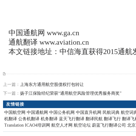
中国通航网
www.ga.cn
通航翻译
www.aviation.cn
本文链接地址：
中信海直获得2015通航
上一篇：
上海东方通用航空股债权打包转让
下一篇：
扬子江保险经纪荣获“通用航空风险管理优秀服务商奖”
友情链接
中国航空网
中国通航网
中国公务机网
中国直升机网
民航词典
航空词
机翻译
公务机翻译
机务翻译
蓝天飞行翻译
翻译民航
翻译飞行
翻译飞
Translation
ICAO4培训网
航空人才网
航空论坛
蔚蓝飞行翻译公司
北京