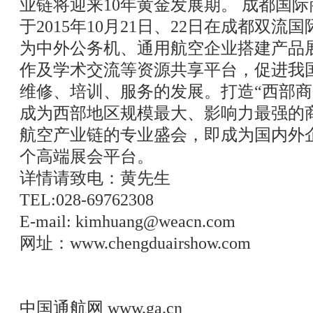
业链将迎来10年黄金发展期。 成都国
于2015年10月21日、22日在成都双
为中外公务机、通用航空企业搭建产品
作及学术交流等资源共享平台，促进我
维修、培训、服务的发展。打造“西部商
成为西部地区规模最大、影响力最强的
航空产业链的专业盛会，即成为国内外
个高端展会平台。
详情请致电：黄先生
TEL:028-69762308
E-mail: kimhuang@weacn.com
网址：www.chengduairshow.com
中国通航网
www.ga.cn