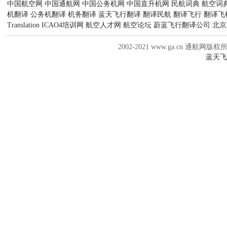
中国航空网
中国通航网
中国公务机网
中国直升机网
民航词典
航空词
机翻译
公务机翻译
机务翻译
蓝天飞行翻译
翻译民航
翻译飞行
翻译飞
Translation
ICAO4培训网
航空人才网
航空论坛
蔚蓝飞行翻译公司
北京
2002-2021 www.ga.cn 通航网版权
蓝天飞