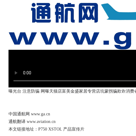
曝光台 注意防骗
网曝天猫店富美金盛家居专营店坑蒙拐骗欺诈消费
中国通航网
www.ga.cn
通航翻译
www.aviation.cn
本文链接地址：
P750 XSTOL 产品宣传片