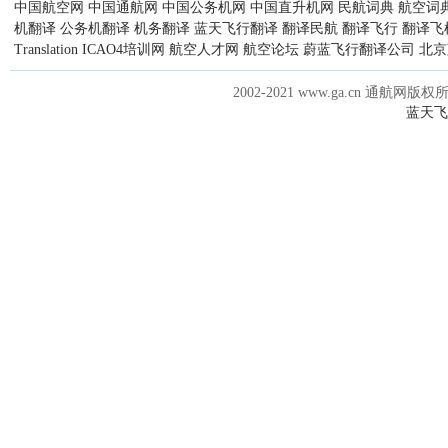
中国航空网
中国通航网
中国公务机网
中国直升机网
民航词典
航空词
机翻译
公务机翻译
机务翻译
蓝天飞行翻译
翻译民航
翻译飞行
翻译飞
Translation
ICAO4培训网
航空人才网
航空论坛
蔚蓝飞行翻译公司
北京
2002-2021 www.ga.cn 通航网版权
蓝天飞