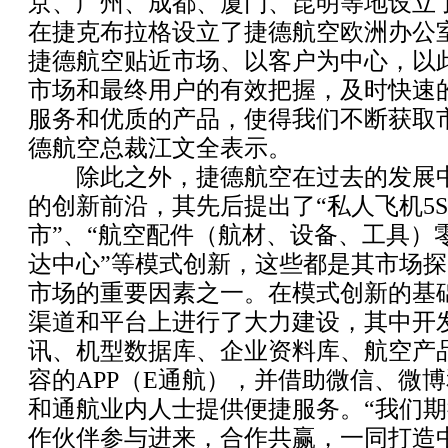
京、广州、成都、厦门、昆明等地设立
在捷克布拉格设立了捷德航空欧洲办公
捷德航空贴近市场、以客户为中心，以
市场和最终用户的有效把握，及时快速
服务和优质的产品，使得我们不断获取
德航空总裁江文全表示。
除此之外，捷德航空在过去的发展中
的创新前沿，其先后提出了“私人飞机5S
市”、“航空配件（航材、设备、工具）零
达中心”等模式创新，这些都是其市场
市场的重要因素之一。在模式创新的基
渠道和平台上进行了大力建设，其中开
讯、机型数据库、企业资料库、航空产
容的APP（E通航），并借助微信、微
和通航业内人士提供便捷服务。“我们
作伙伴参与进来，合作共赢，一同打造