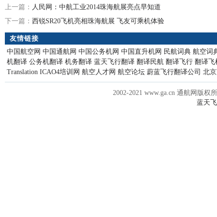
上一篇：
人民网：中航工业2014珠海航展亮点早知道
下一篇：
西锐SR20飞机亮相珠海航展 飞友可乘机体验
友情链接
中国航空网
中国通航网
中国公务机网
中国直升机网
民航词典
航空词
机翻译
公务机翻译
机务翻译
蓝天飞行翻译
翻译民航
翻译飞行
翻译飞
Translation
ICAO4培训网
航空人才网
航空论坛
蔚蓝飞行翻译公司
北京
2002-2021 www.ga.cn 通航网版权
蓝天飞