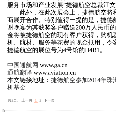
服务市场和产业发展”捷德航空总裁江
此外，在此次展会上，捷德航空将和
商展开合作。特别值得一提的是，捷德航
谢晚宴为其获奖客户赠送200万人民币
金将被捷德航空的现有客户获得，购机
机、航材、服务等花费的现金抵用，令
捷德航空的展位号为4号馆的H4B1。
中国通航网
www.ga.cn
通航翻译
www.aviation.cn
本文链接地址：
捷德航空参加2014年珠
机基金
共2页:
上一页
1
2
下一页